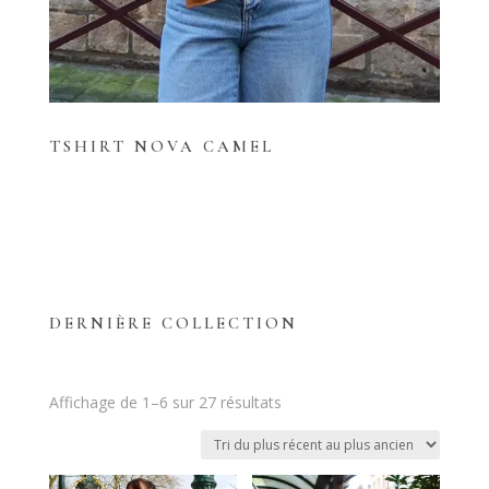
TSHIRT NOVA CAMEL
DERNIÈRE COLLECTION
Trié
Affichage de 1–6 sur 27 résultats
du
plus
récent