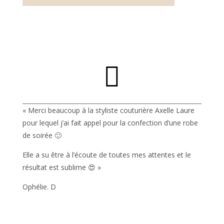

« Merci beaucoup à la styliste couturière Axelle Laure
pour lequel j’ai fait appel pour la confection d’une robe
de soirée 🙂
Elle a su être à l’écoute de toutes mes attentes et le
résultat est sublime 😍 »
Ophélie. D