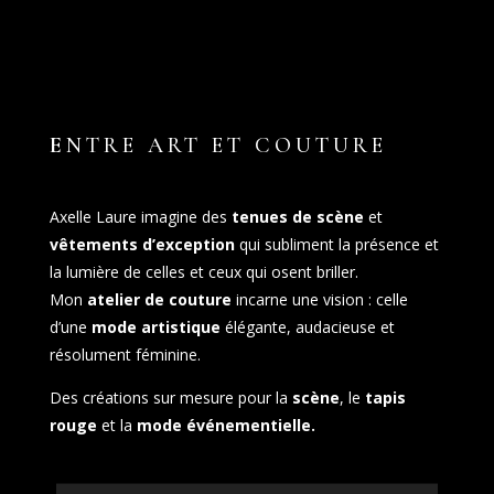
E
NTRE ART ET COUTURE
Axelle Laure imagine des
tenues de scène
et
vêtements d’exception
qui subliment la présence et
la lumière de celles et ceux qui osent briller.
Mon
atelier de couture
incarne une vision : celle
d’une
mode artistique
élégante, audacieuse et
résolument féminine.
Des créations sur mesure pour la
scène
, le
tapis
rouge
et la
mode événementielle.
Lecteur vidéo