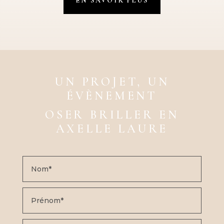
EN SAVOIR PLUS
UN PROJET, UN
ÉVÈNEMENT
OSER BRILLER EN
AXELLE LAURE