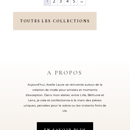
1
2
3
4
5
→
TOUTES LES COLLECTIONS
A PROPOS
Aujourd’hui, Axelle Laure se réinvente autour de la
création de mode pour artistes et moments
d’exception. Dans mon atelier, entre Lille, Béthune et
Lens, je crée et confectionne à la main des pièces
uniques, pensées pour la scène ou les instants forts de
vie.