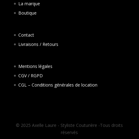
La marque
Boutique
Contact
Livraisons / Retours
Mentions légales
CGV / RGPD
CGL – Conditions générales de location
© 2025 Axelle Laure - Styliste Couturière -Tous droits
réservés