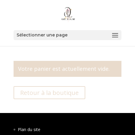
Sélectionner une page
Votre panier est actuellement vide.
Retour à la boutique
Plan du site