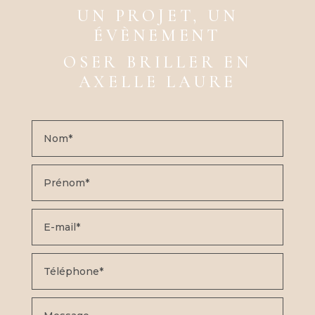
UN PROJET, UN
ÉVÈNEMENT
OSER BRILLER EN
AXELLE LAURE