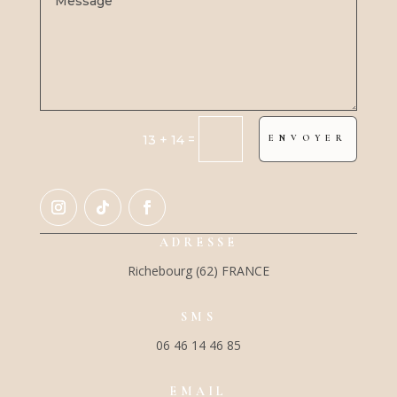
=
13 + 14
ENVOYER
ADRESSE
Richebourg (62) FRANCE
SMS
06 46 14 46 85
EMAIL