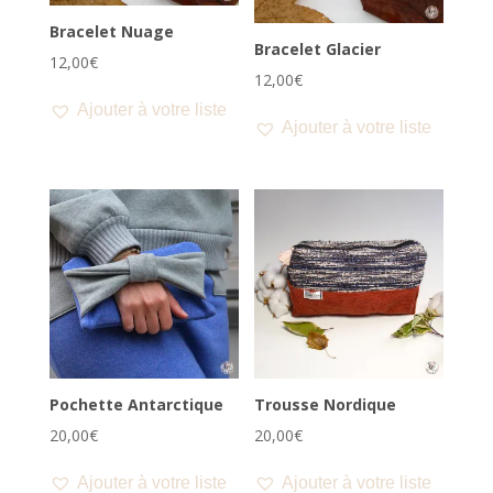
Bracelet Nuage
Bracelet Glacier
12,00
€
12,00
€
Ajouter à votre liste
Ajouter à votre liste
Pochette Antarctique
Trousse Nordique
20,00
€
20,00
€
Ajouter à votre liste
Ajouter à votre liste