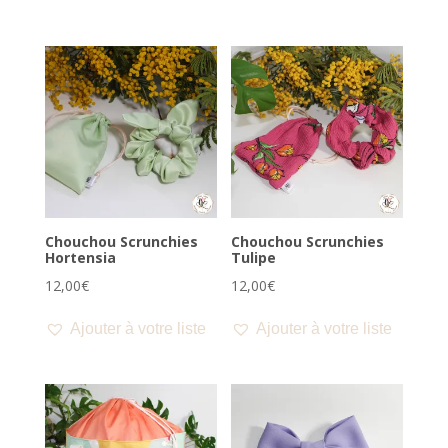
Chouchou Scrunchies
Chouchou Scrunchies
Hortensia
Tulipe
12,00
€
12,00
€
Ajouter à votre liste
Ajouter à votre liste