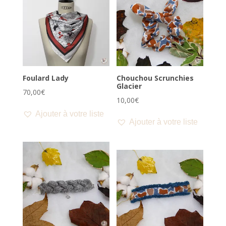
Foulard Lady
Chouchou Scrunchies
Glacier
70,00
€
10,00
€
Ajouter à votre liste
Ajouter à votre liste