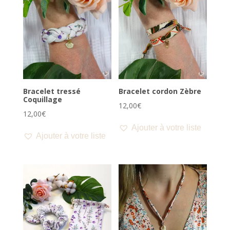
Bracelet tressé
Bracelet cordon Zèbre
Coquillage
12,00
€
12,00
€
Ajouter à votre liste
Ajouter à votre liste