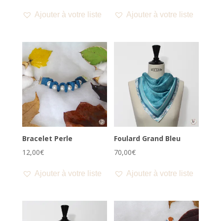
Ajouter à votre liste
Ajouter à votre liste
Bracelet Perle
Foulard Grand Bleu
12,00
€
70,00
€
Ajouter à votre liste
Ajouter à votre liste