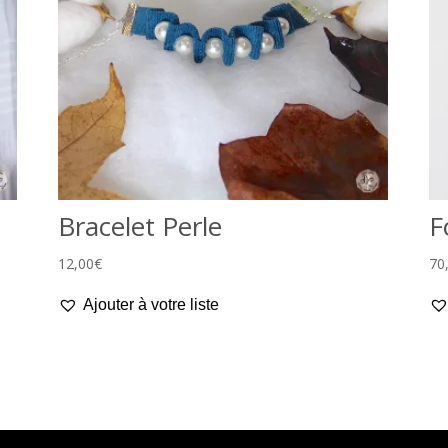
Bracelet Perle
F
12,00
€
70
Ajouter à votre liste