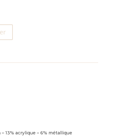
er
– 13% acrylique – 6% métallique