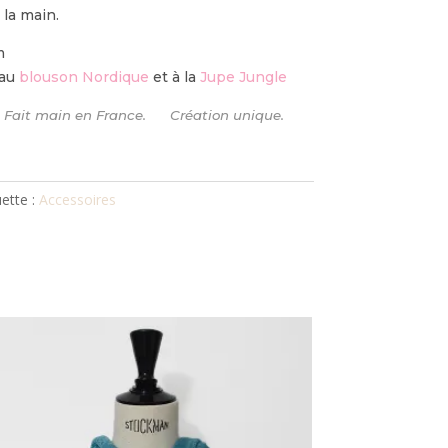
 la main.
m
 au
blouson Nordique
et à la
Jupe Jungle
s. Fait main en France. Création unique.
uette :
Accessoires