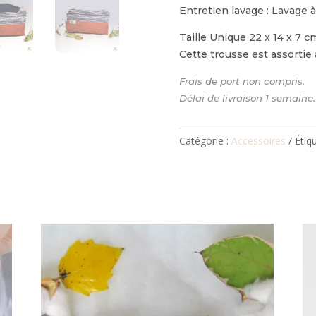
Entretien lavage : Lavage à
Taille Unique 22 x 14 x 7 c
Cette trousse est assortie
Frais de port non compri
Délai de livraison 1 semaine.
Catégorie :
Accessoires
Étiq