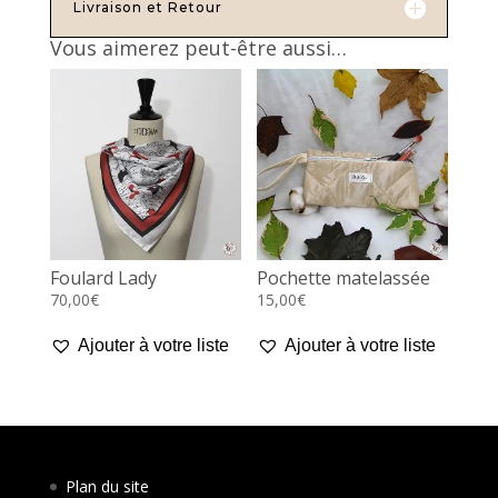
Livraison et Retour
Vous aimerez peut-être aussi…
Foulard Lady
Pochette matelassée
70,00
€
15,00
€
Ajouter à votre liste
Ajouter à votre liste
Plan du site