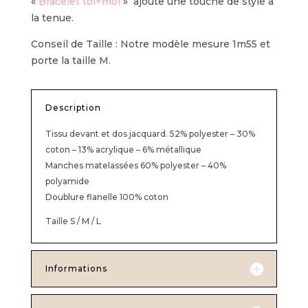
«
Bracelet toi+moi
» ajoute une touche de style à
la tenue.
Conseil de Taille : Notre modèle mesure 1m55 et
porte la taille M.
Description
Tissu devant et dos jacquard. 52% polyester – 30%
coton – 13% acrylique – 6% métallique
Manches matelassées 60% polyester – 40%
polyamide
Doublure flanelle 100% coton
Taille S / M / L
Informations