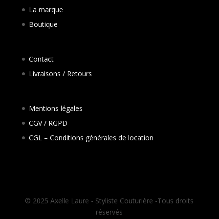
La marque
Boutique
Contact
Livraisons / Retours
Mentions légales
CGV / RGPD
CGL – Conditions générales de location
© 2025 Axelle Laure - Styliste Couturière -Tous droits
réservés