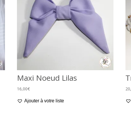
Maxi Noeud Lilas
T
16,00
€
20
Ajouter à votre liste