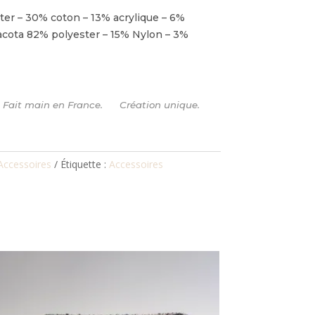
ter – 30% coton – 13% acrylique – 6%
acota 82% polyester – 15% Nylon – 3%
s. Fait main en France. Création unique.
Accessoires
Étiquette :
Accessoires