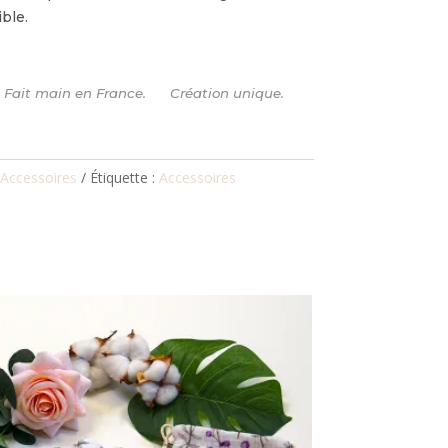
ible.
s. Fait main en France. Création unique.
Accessoires
Étiquette :
Accessoires