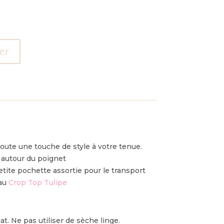
er
ute une touche de style à votre tenue.
 autour du poignet
tite pochette assortie pour le transport
 au
Crop Top Tulipe
at. Ne pas utiliser de sèche linge.