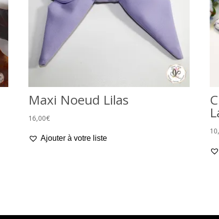
Maxi Noeud Lilas
C
L
16,00
€
10
Ajouter à votre liste