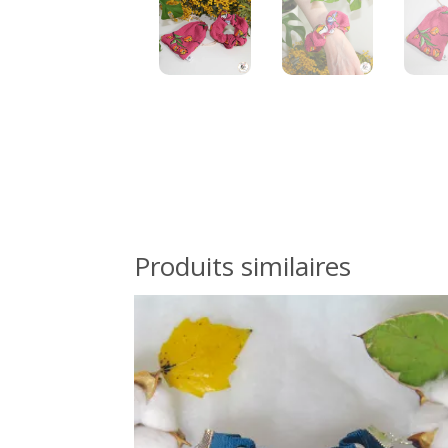
Produits similaires