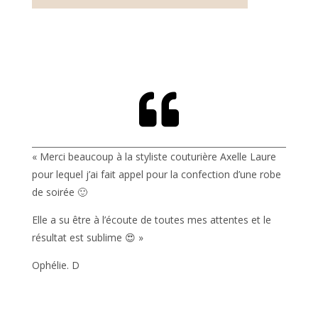

« Merci beaucoup à la styliste couturière Axelle Laure
pour lequel j’ai fait appel pour la confection d’une robe
de soirée 🙂
Elle a su être à l’écoute de toutes mes attentes et le
résultat est sublime 😍 »
Ophélie. D