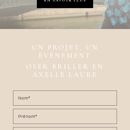
EN SAVOIR PLUS
UN PROJET, UN
ÉVÈNEMENT
OSER BRILLER EN
AXELLE LAURE