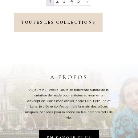
1
2
3
4
5
→
TOUTES LES COLLECTIONS
A PROPOS
Aujourd’hui, Axelle Laure se réinvente autour de la
création de mode pour artistes et moments
d’exception. Dans mon atelier, entre Lille, Béthune et
Lens, je crée et confectionne à la main des pièces
uniques, pensées pour la scène ou les instants forts de
vie.