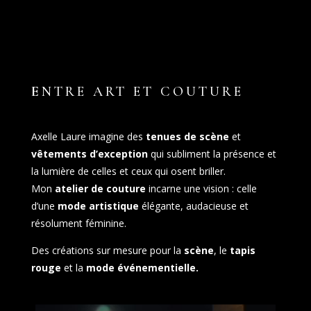
E
NTRE ART ET COUTURE
Axelle Laure imagine des
tenues de scène
et
vêtements d’exception
qui subliment la présence et
la lumière de celles et ceux qui osent briller.
Mon
atelier de couture
incarne une vision : celle
d’une
mode artistique
élégante, audacieuse et
résolument féminine.
Des créations sur mesure pour la
scène
, le
tapis
rouge
et la
mode événementielle.
Lecteur vidéo