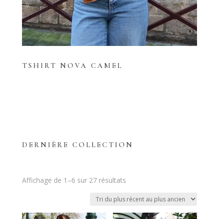
TSHIRT NOVA CAMEL
DERNIÈRE COLLECTION
Trié
Affichage de 1–6 sur 27 résultats
du
plus
récent