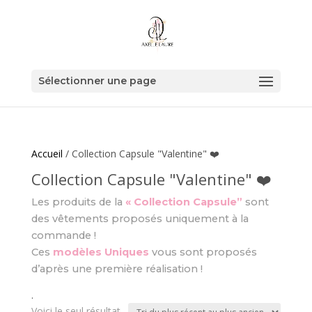
Sélectionner une page
Accueil
/ Collection Capsule "Valentine" ❤️
Collection Capsule "Valentine" ❤️
Les produits de la
« Collection Capsule”
sont
des vêtements proposés uniquement à la
commande !
Ces
modèles Uniques
vous sont proposés
d’après une première réalisation !
.
Voici le seul résultat