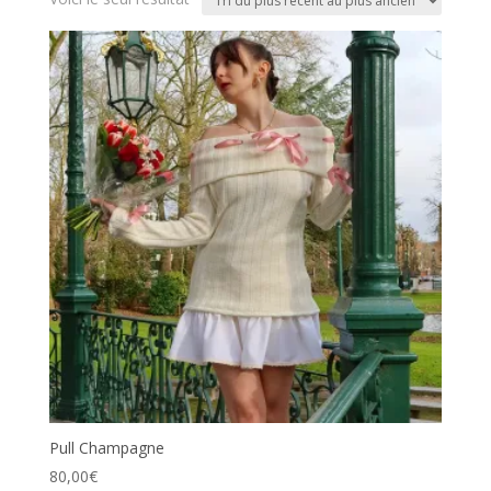
Pull Champagne
80,00
€