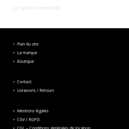
Ajouter à votre liste
Plan du site
La marque
Boutique
Contact
Livraisons / Retours
Mentions légales
CGV / RGPD
CGL – Conditions générales de location