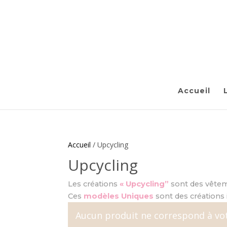
Accueil
Accueil
/ Upcycling
Upcycling
Les créations
« Upcycling”
sont des vêteme
Ces
modèles Uniques
sont des créations 
Aucun produit ne correspond à vot