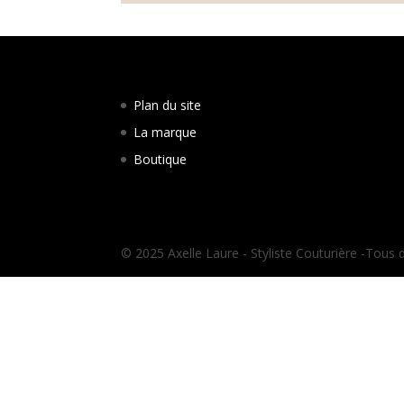
Plan du site
La marque
Boutique
© 2025 Axelle Laure - Styliste Couturière -Tous 