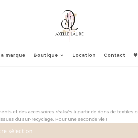
La marque
Boutique
Location
Contact
💗
nts et des accessoires réalisés à partir de dons de textiles 
issues du sur-recyclage. Pour une seconde vie !
re sélection.