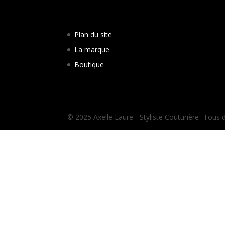
Plan du site
La marque
Boutique
© 2025 Axelle Laure - Styliste Couturière -Tous 