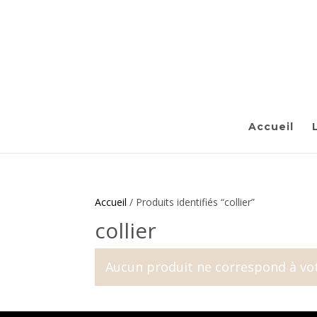
Accueil
Accueil
/ Produits identifiés “collier”
collier
Aucun produit ne correspond à vot