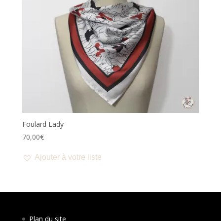
Foulard Lady
70,00
€
Ajouter à votre liste
Plan du site