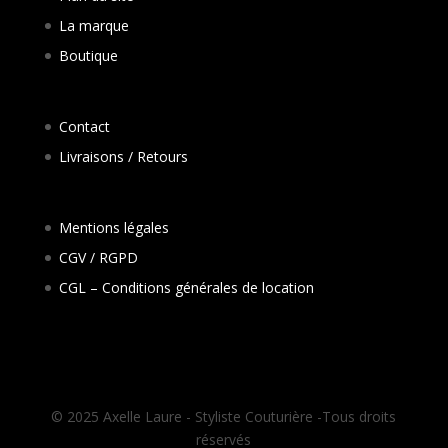
La marque
Boutique
Contact
Livraisons / Retours
Mentions légales
CGV / RGPD
CGL – Conditions générales de location
© 2025 Axelle Laure - Styliste Couturière -Tous droits
réservés