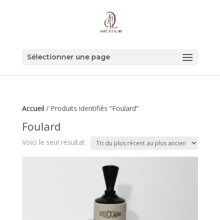
Sélectionner une page
Accueil
/ Produits identifiés “Foulard”
Foulard
Voici le seul résultat