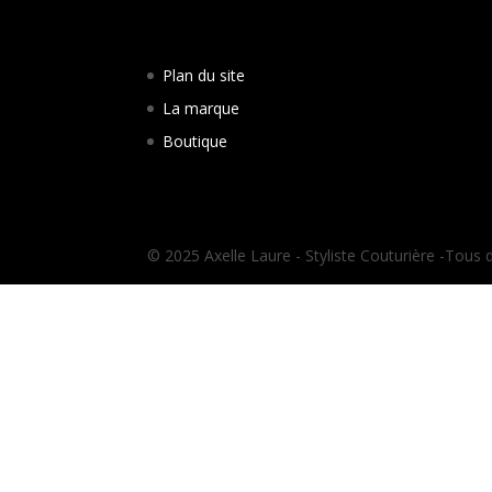
Plan du site
La marque
Boutique
© 2025 Axelle Laure - Styliste Couturière -Tous 