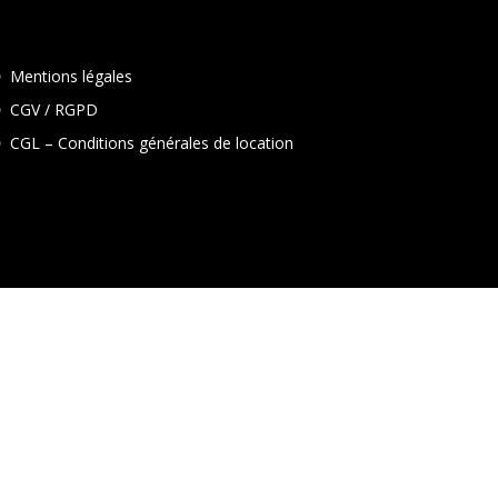
Mentions légales
CGV / RGPD
CGL – Conditions générales de location