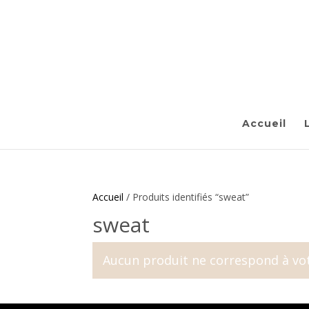
Accueil
Accueil
/ Produits identifiés “sweat”
sweat
Aucun produit ne correspond à vot