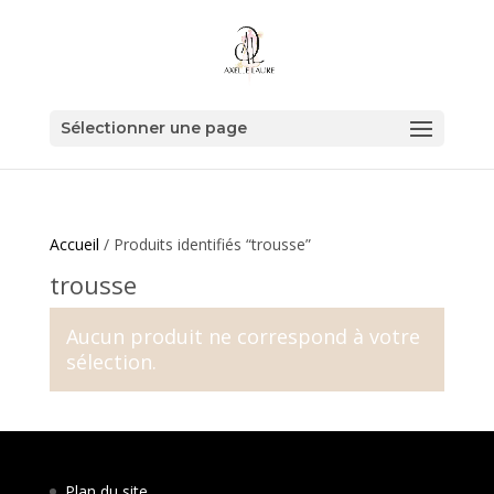
Sélectionner une page
Accueil
/ Produits identifiés “trousse”
trousse
Aucun produit ne correspond à votre
sélection.
Plan du site