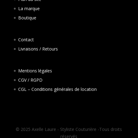
La marque
Boutique
Contact
Livraisons / Retours
Mentions légales
CGV / RGPD
CGL – Conditions générales de location
© 2025 Axelle Laure - Styliste Couturière -Tous droits
réservés