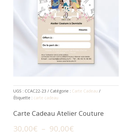
UGS :
CCAC22-23
Catégorie :
Carte Cadeau
Étiquette :
carte cadeau
Carte Cadeau Atelier Couture
Plage
30,00
€
–
90,00
€