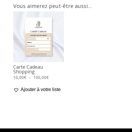
Vous aimerez peut-être aussi…
Carte Cadeau
Shopping
Plage
10,00
€
–
100,00
€
de
Ajouter à votre liste
prix :
10,00€
à
100,00€