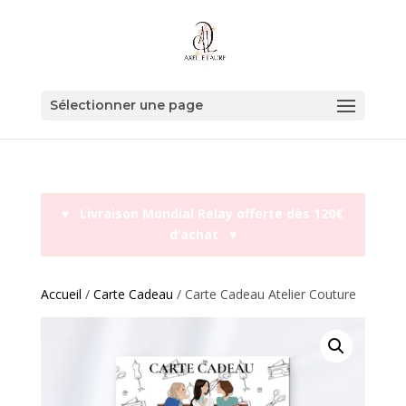
Sélectionner une page
♥︎ Livraison Mondial Relay offerte dès 120€
d’achat ♥︎
Accueil
/
Carte Cadeau
/ Carte Cadeau Atelier Couture