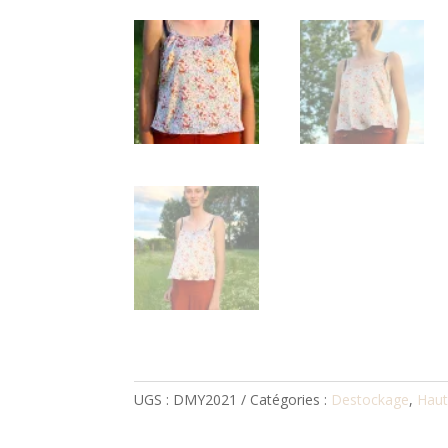
UGS :
DMY2021
Catégories :
Destockage
,
Haut