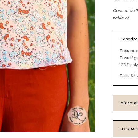
Conseil de 
taille M.
Descript
Tissu rose
Tissu lége
100% poly
Taille S / 
Informat
Livraiso