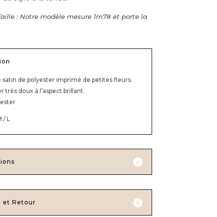
Taille : Notre modèle mesure 1m78 et porte la
ion
 satin de polyester imprimé de petites fleurs.
r très doux à l’aspect brillant.
ester
M / L
ions
n et Retour