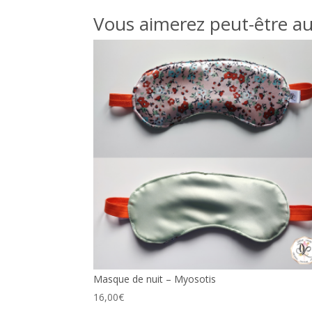
Vous aimerez peut-être a
Masque de nuit – Myosotis
16,00
€