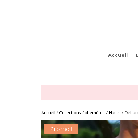
Accueil
Accueil
/
Collections éphémères
/
Hauts
/ Débar
Promo !