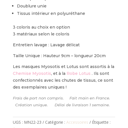
Doublure unie
Tissus intérieur en polyuréthane
3 coloris au choix en option
3 matériaux selon le coloris
Entretien lavage : Lavage délicat
Taille Unique : Hauteur 9cm – longueur 20cm
Les masques Myosotis et Lotus sont assortis à la
C
hemise Myosotis
, et à la
Robe Lotus
.
Ils sont
confectionnés avec les chutes de tissus, ce sont
des exemplaires uniques !
Frais de port non compris. Fait main en France.
Création unique. Délai de livraison 1 semaine.
UGS :
MN22-23
Catégorie :
Accessoires
Étiquette :