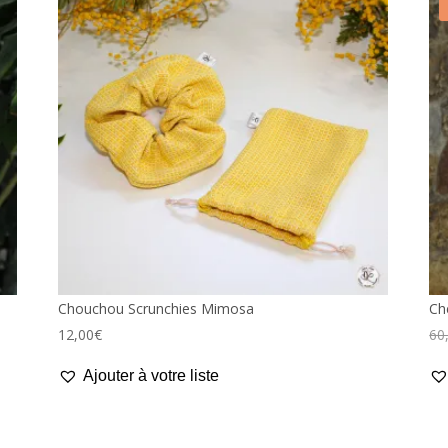
Chouchou Scrunchies Mimosa
Ch
12,00
€
60
Ajouter à votre liste