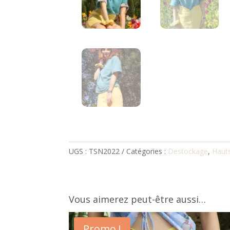
UGS :
TSN2022
Catégories :
Destockage
,
Haut
Vous aimerez peut-être aussi…
Promo !