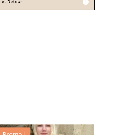
n et Retour
Promo !