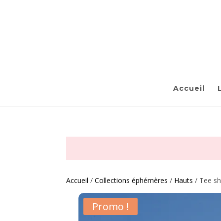
Accueil
Accueil
/
Collections éphémères
/
Hauts
/ Tee sh
Promo !