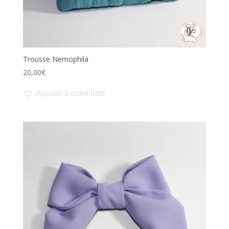
Trousse Nemophila
20,00
€
Ajouter à votre liste