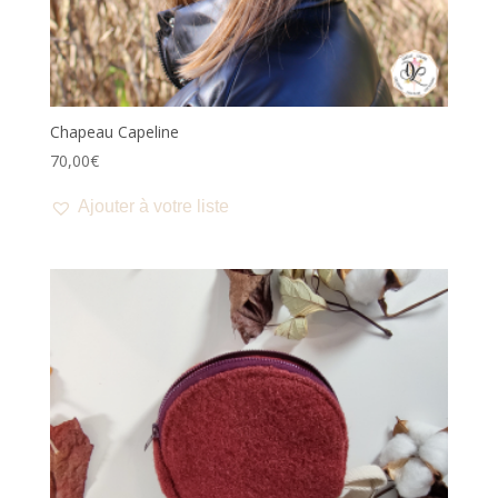
Chapeau Capeline
70,00
€
Ajouter à votre liste