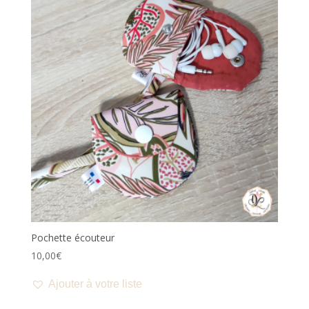
Pochette écouteur
10,00
€
Ajouter à votre liste