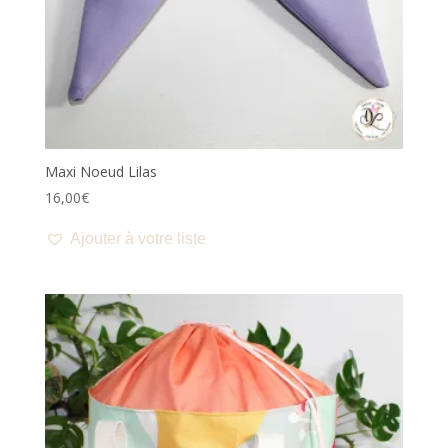
Maxi Noeud Lilas
16,00
€
Ajouter à votre liste