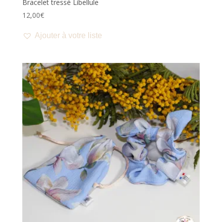
Bracelet tressé Libellule
12,00
€
Ajouter à votre liste