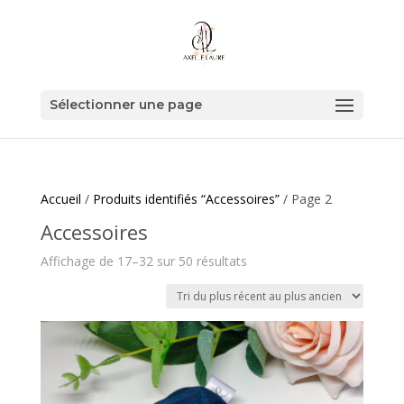
Sélectionner une page
Accueil
/
Produits identifiés “Accessoires”
/ Page 2
Accessoires
Trié
Affichage de 17–32 sur 50 résultats
du
plus
récent
au
plus
ancien