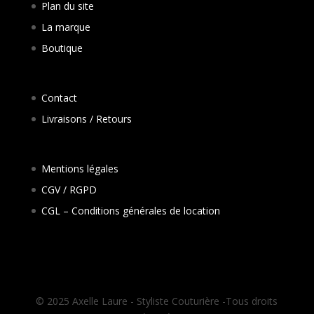
Plan du site
La marque
Boutique
Contact
Livraisons / Retours
Mentions légales
CGV / RGPD
CGL – Conditions générales de location
© 2025 Axelle Laure - Styliste Couturière -Tous droits