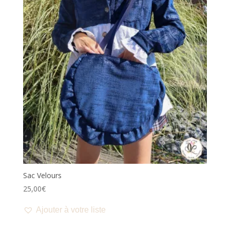
Sac Velours
25,00
€
Ajouter à votre liste