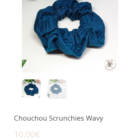
Chouchou Scrunchies Wavy
10,00
€