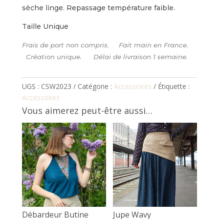
sèche linge. Repassage température faible.
Taille Unique
Frais de port non compris. Fait main en France.
Création unique. Délai de livraison 1 semaine.
UGS :
CSW2023
Catégorie :
Accessoires
Étiquette :
Accessoires
Vous aimerez peut-être aussi…
Débardeur Butine
Jupe Wavy