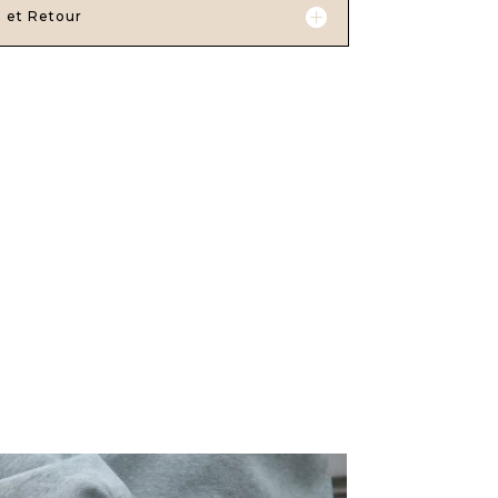
n et Retour