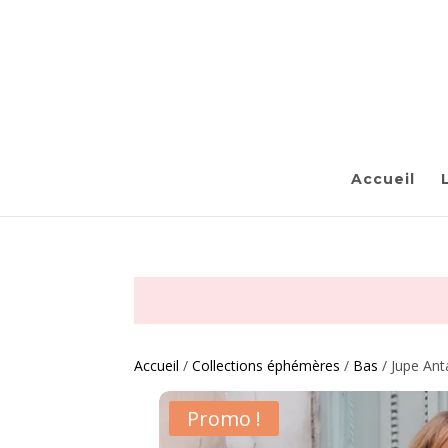
Accueil
Accueil
/
Collections éphémères
/
Bas
/ Jupe Ant
Promo !