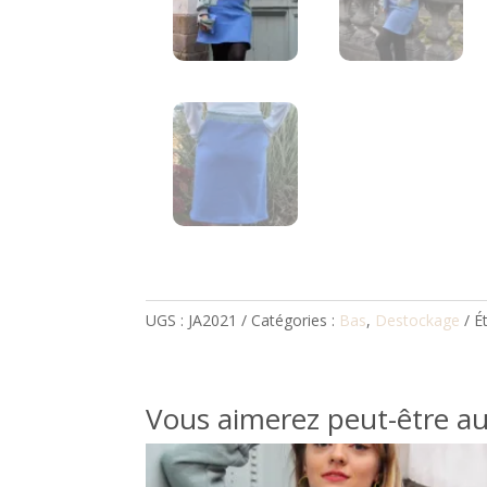
UGS :
JA2021
Catégories :
Bas
,
Destockage
É
Vous aimerez peut-être a