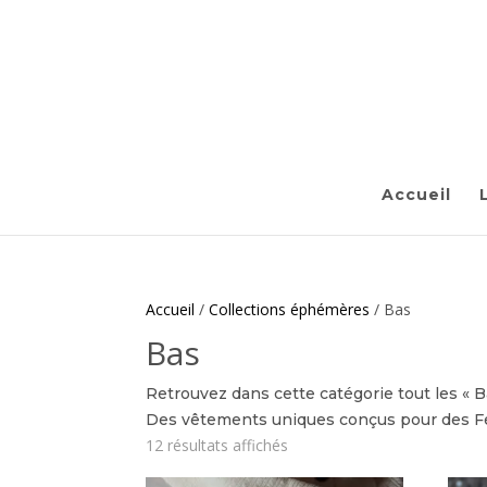
Accueil
Accueil
/
Collections éphémères
/ Bas
Bas
Retrouvez dans cette catégorie tout les « 
Des vêtements uniques conçus pour des 
Trié
12 résultats affichés
du