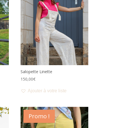
Salopette Linette
150,00
€
Ajouter à votre liste
Promo !