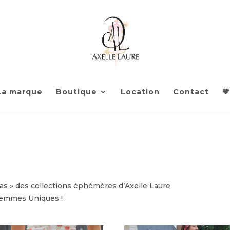
La marque
Boutique
Location
Contact
💗
Bas » des collections éphémères d’Axelle Laure
Femmes Uniques !