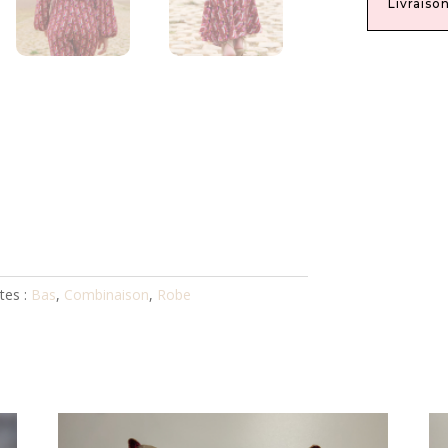
Livraiso
tes :
Bas
,
Combinaison
,
Robe