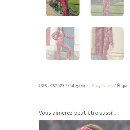
UGS :
CS2023
Catégories :
Bas
,
Robes
Étiquet
Vous aimerez peut-être aussi…