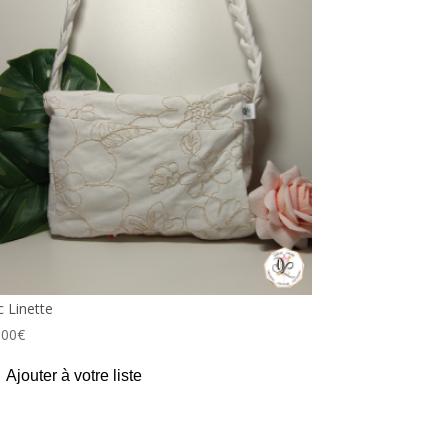
c Linette
,00
€
Ajouter à votre liste