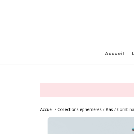
Accueil
Accueil
/
Collections éphémères
/
Bas
/ Combinai