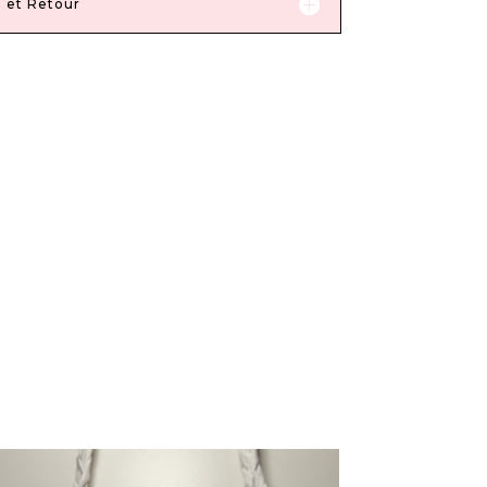
n et Retour