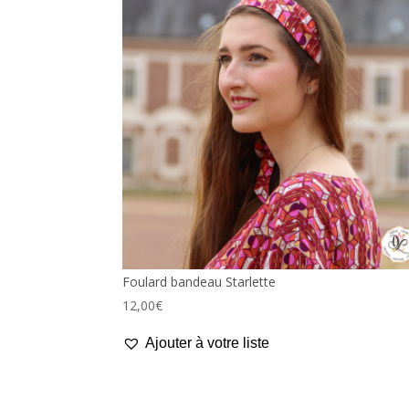
Foulard bandeau Starlette
12,00
€
Ajouter à votre liste