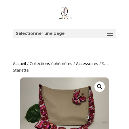
Sélectionner une page
Accueil
/
Collections éphémères
/
Accessoires
/ Sac
Starlette