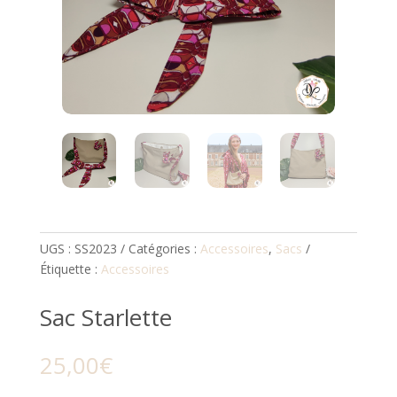
UGS :
SS2023
Catégories :
Accessoires
,
Sacs
Étiquette :
Accessoires
Sac Starlette
25,00
€